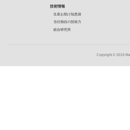
技術情報
生産お助け知恵袋
当社独自の技術力
総合研究所
Copyright © 2016 Mar