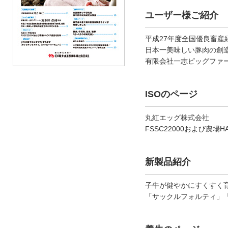
ユーザー様ご紹介
平成27年度全国優良畜産
日本一美味しい豚肉の創
有限会社一志ピッグファ
ISOのページ
丸紅エッグ株式会社
FSSC22000および農場
新製品紹介
子牛が健やかにすくすく
「サックルフォルティ」