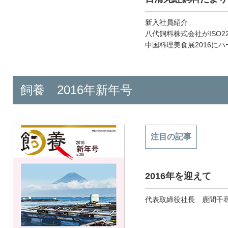
新入社員紹介
八代飼料株式会社がISO2
中国料理美食展2016に
飼養 2016年新年号
注目の記事
2016年を迎えて
代表取締役社長 鹿間千