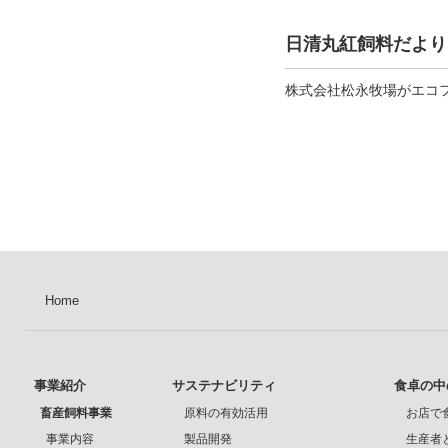
日清丸紅飼料だより
株式会社松永牧場がエコ
Home
事業紹介
サステナビリティ
食卓の中
畜産飼料事業
原料の有効活用
お店で
事業内容
製品開発
生産者