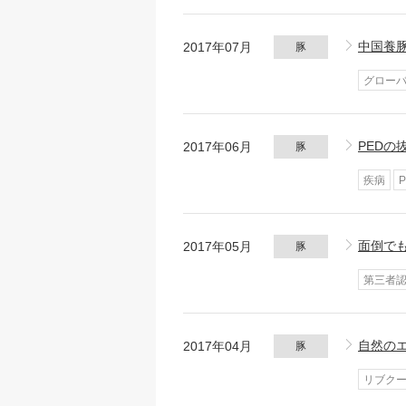
中国養
2017年07月
豚
グロー
PEDの
2017年06月
豚
疾病
面倒で
2017年05月
豚
第三者
自然の
2017年04月
豚
リブク