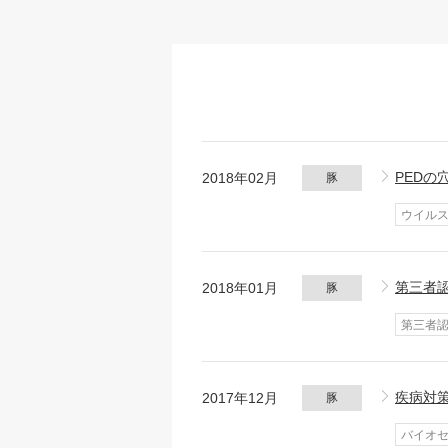
PEDの
2018年02月
豚
ウイル
第三者
2018年01月
豚
第三者
疾病対
2017年12月
豚
バイオ