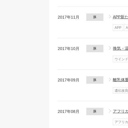
APP新
2017年11月
豚
APP
換気・
2017年10月
豚
ウイン
離乳体
2017年09月
豚
遺伝改
アフリ
2017年08月
豚
アフリ