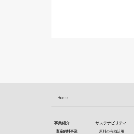
Home
事業紹介
サステナビリティ
畜産飼料事業
原料の有効活用