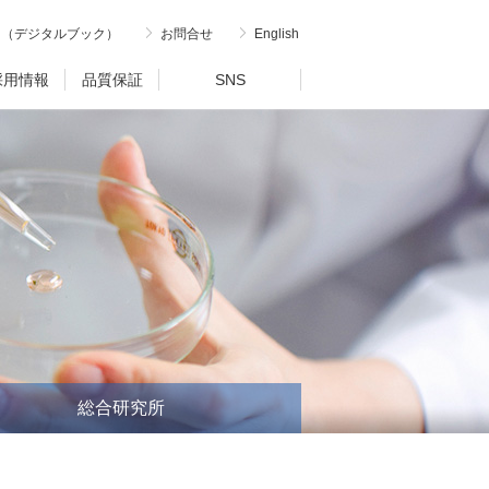
内（デジタルブック）
お問合せ
English
採用情報
品質保証
SNS
総合研究所