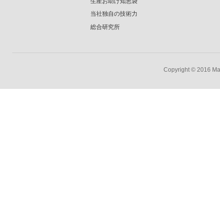
生産お助け知恵袋
当社独自の技術力
総合研究所
Copyright © 2016 Mar