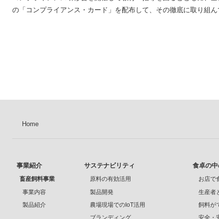
の「コンプライアンス・カード」を配布して、その徹底に取り組ん
Home
事業紹介
サステナビリティ
食卓の中
畜産飼料事業
原料の有効活用
お店で
事業内容
製品開発
生産者
製品紹介
農場現場でのIoT活用
飼料が
ブランディング
安全・